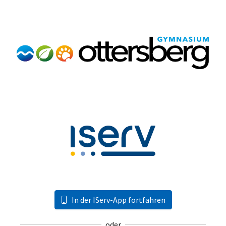
In der IServ-App fortfahren
oder