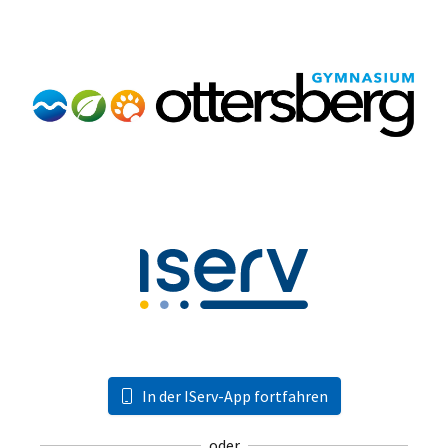
In der IServ-App fortfahren
oder