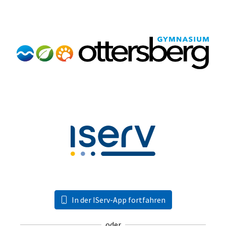
In der IServ-App fortfahren
oder