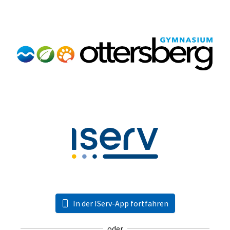
In der IServ-App fortfahren
oder