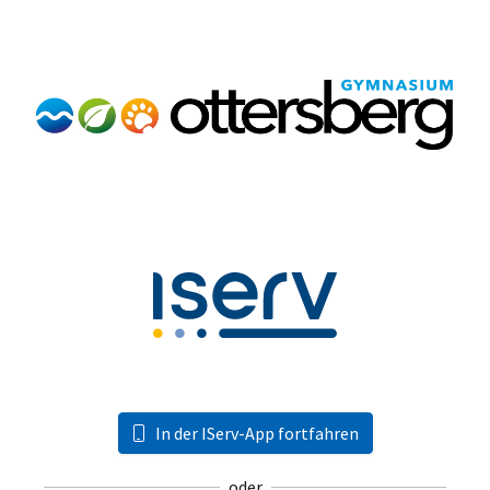
In der IServ-App fortfahren
oder